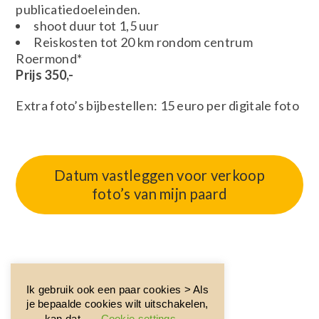
publicatiedoeleinden.
shoot duur tot 1,5 uur
Reiskosten tot 20 km rondom centrum
Roermond*
Prijs 350,-
Extra foto’s bijbestellen: 15 euro per digitale foto
Datum vastleggen voor verkoop
foto’s van mijn paard
Ik gebruik ook een paar cookies > Als
je bepaalde cookies wilt uitschakelen,
kan dat.
Cookie settings