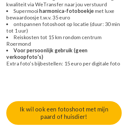
kwaliteit via WeTransfer naar jou verstuurd
Supermooi
harmonica-fotoboekje
met luxe
bewaardoosje t.w.v. 35 euro
ontspannen fotoshoot op locatie (duur: 30 min
tot 1 uur)
Reiskosten tot 15 km rondom centrum
Roermond
Voor persoonlijk gebruik (geen
verkoopfoto’s)
Extra foto’s bijbestellen: 15 euro per digitale foto
Ik wil ook een fotoshoot met mijn
paard of huisdier!