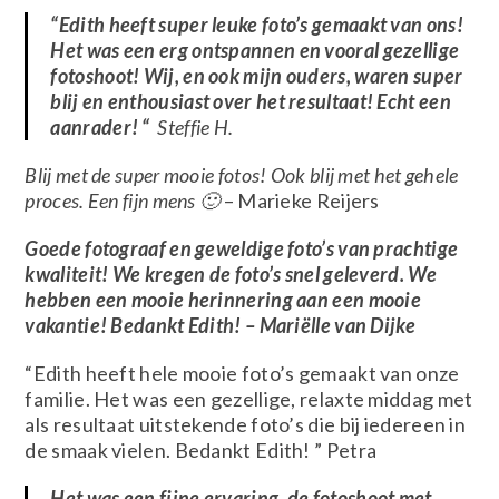
“Edith heeft super leuke foto’s gemaakt van ons!
Het was een erg ontspannen en vooral gezellige
fotoshoot! Wij, en ook mijn ouders, waren super
blij en enthousiast over het resultaat! Echt een
aanrader!
“
Steffie H.
Blij met de super mooie fotos! Ook blij met het gehele
proces. Een fijn mens 🙂
– Marieke Reijers
Goede fotograaf en geweldige foto’s van prachtige
kwaliteit! We kregen de foto’s snel geleverd. We
hebben een mooie herinnering aan een mooie
vakantie! Bedankt Edith! – Mariëlle van Dijke
“Edith heeft hele mooie foto’s gemaakt van onze
familie. Het was een gezellige, relaxte middag met
als resultaat uitstekende foto’s die bij iedereen in
de smaak vielen. Bedankt Edith! ” Petra
Het was een fijne ervaring, de fotoshoot met