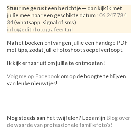
Stuur me gerust een berichtje — dan kijk ik met
jullie mee naar een geschikte datum :
06 247 784
34
(whatsapp, signal of sms)
info@edithfotografeert.nl
Na het boeken ontvangen jullie een handige PDF
met tips, zodat jullie fotoshoot soepel verloopt.
Ik kijk ernaar uit om jullie te ontmoeten!
Volg me op Facebook
om op de hoogte te blijven
van leuke nieuwtjes!
Nog steeds aan het twijfelen? Lees mijn
Blog over
de waarde van professionele familiefoto’s
!