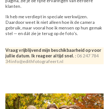
pagina, zie je de fijne ervaringen van eerdere
klanten.
Ik heb me verdiept in speciale werkwijzen.
Daardoor weet ik niet alleen hoe ik de camera
gebruik, maar vooral hoe ik mensen op hun gemak
stel — en dát zie je terug op de foto’s.
Vraag vrijblijvend mijn beschikbaarheid op voor
jullie datum. Ik reageer altijd snel.
:
06 247 784
34
info@edithfotografeert.nl