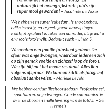
natuurlijk het belangrijkste: de foto’s zijn
super mooi geworden!
– Jacolinde de Visser
We hebben een super leuke familie shoot gehad,
edith is rustig, en ze geeft goede aanwijzingen.
Edithfotografeert is zeker een aanrader, als je leuke
en mooie foto’s wilt. Bedankt edith –
Linda S.
We hebben een familie fotoshoot gedaan. De
sfeer was ongedwongen, waardoor iedereen zich
op zijn gemak voelde en zichzelf is op de foto’s.
We zijn blij met het mooie resultaat. Alles liep
volgens afspraak. We kunnen Edith als fotograaf
absoluut aanbevelen.
– Mariëlle Levels
We hebben een familieshoot gedaan. Professioneel,
spontaan en ongedwongen. Goede communicatie
over de shoot en snelle levering van de foto’s! – Gé
Heemels