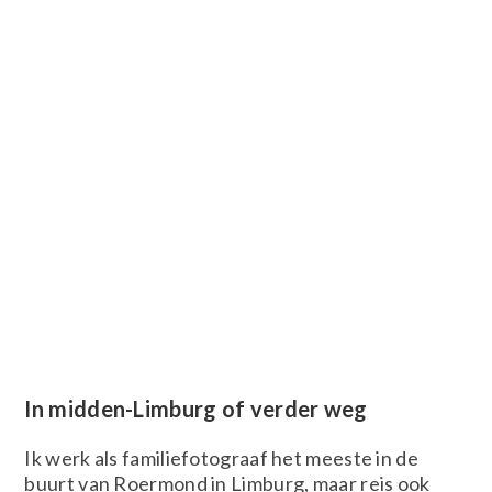
In midden-Limburg of verder weg
Ik werk als familiefotograaf het meeste in de
buurt van Roermond in Limburg, maar reis ook