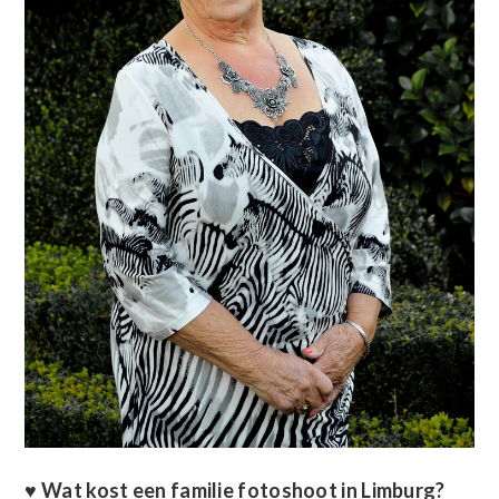
♥
Wat kost een familie fotoshoot in Limburg?