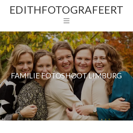
EDITHFOTOGRAFEERT
FAMILIE FOTOSHOOT LIMBURG